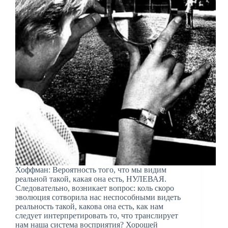
Хоффман: Вероятность того, что мы видим
реальной такой, какая она есть, НУЛЕВАЯ.
Следовательно, возникает вопрос: коль скоро
эволюция сотворила нас неспособными видеть
реальность такой, какова она есть, как нам
следует интерпретировать то, что транслирует
нам наша система восприятия? Хорошей