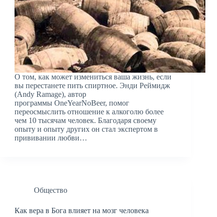
О том, как может измениться ваша жизнь, если
вы перестанете пить спиртное. Энди Реймидж
(Andy Ramage), автор
программы OneYearNoBeer, помог
переосмыслить отношение к алкоголю более
чем 10 тысячам человек. Благодаря своему
опыту и опыту других он стал экспертом в
прививании любви…
Общество
Как вера в Бога влияет на мозг человека