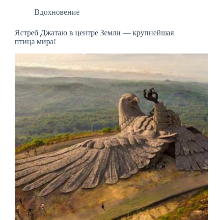
Вдохновение
Ястреб Джатаю в центре Земли — крупнейшая
птица мира!