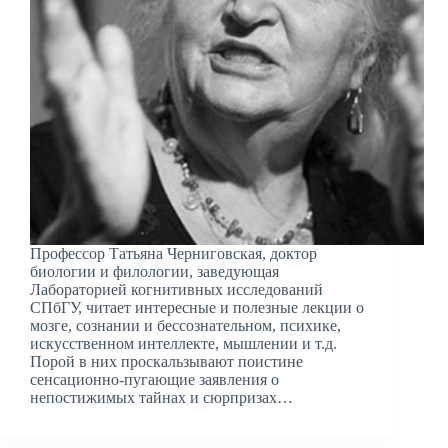
Профессор Татьяна Черниговская, доктор
биологии и филологии, заведующая
Лабораторией когнитивных исследований
СПбГУ, читает интересные и полезные лекции о
мозге, сознании и бессознательном, психике,
искусственном интеллекте, мышлении и т.д.
Порой в них проскальзывают поистине
сенсационно-пугающие заявления о
непостижимых тайнах и сюрпризах…