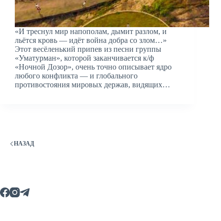
«И треснул мир напополам, дымит разлом, и
льётся кровь — идёт война добра со злом…»
Этот весёленький припев из песни группы
«Уматурман», которой заканчивается к/ф
«Ночной Дозор», очень точно описывает ядро
любого конфликта — и глобального
противостояния мировых держав, видящих…
НАЗАД