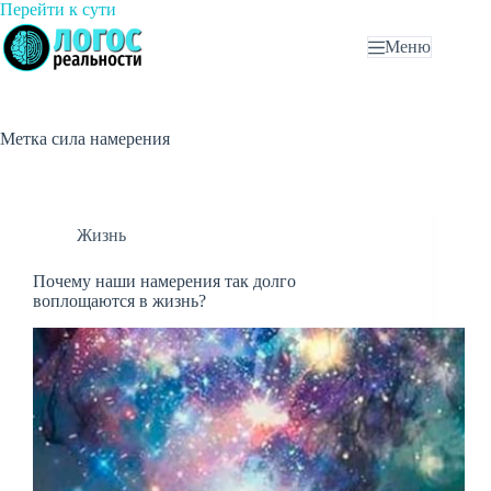
Перейти
Перейти к сути
к
Меню
сути
Метка
сила намерения
Жизнь
Почему наши намерения так долго
воплощаются в жизнь?