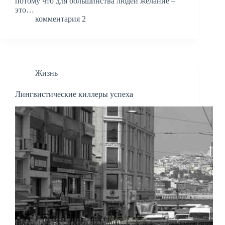
потому что для большинства людей желание –
это…
комментария 2
Жизнь
Лингвистические киллеры успеха