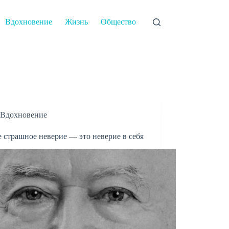
Вдохновение
Жизнь
Общество
Вдохновение
 страшное неверие — это неверие в себя