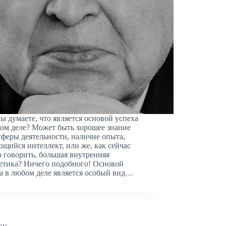
ы думаете, что является основой успеха
ом деле? Может быть хорошее знание
сферы деятельности, наличие опыта,
щийся интеллект, или же, как сейчас
 говорить, большая внутренняя
етика? Ничего подобного! Основой
а в любом деле является особый вид…