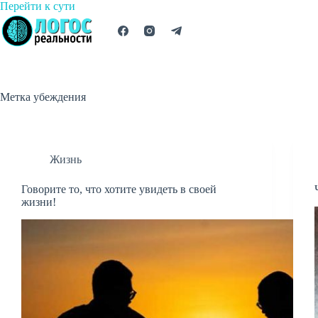
Перейти
Перейти к сути
к
сути
Метка
убеждения
Жизнь
Говорите то, что хотите увидеть в своей
жизни!