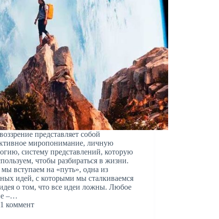
оззрение представляет собой
ективное миропонимание, личную
огию, систему представлений, которую
пользуем, чтобы разбираться в жизни.
 мы вступаем на «путь», одна из
ных идей, с которыми мы сталкиваемся
 идея о том, что все идеи ложны. Любое
ие –…
1 коммент