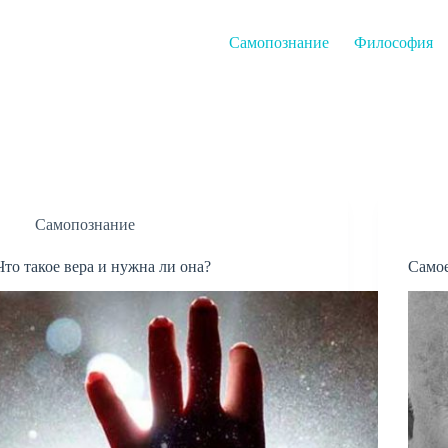
Самопознание
Философия
Самопознание
Что такое вера и нужна ли она?
Самое