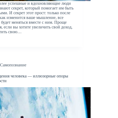
олее успешные и вдохновляющие люди
знают секрет, который помогает им быть
ыми. И секрет этот прост: только после
 как изменится ваше мышление, все
 будет меняться вместе с ним. Проще
я, если вы хотите увеличить свой доход,
етить свою…
Самопознание
дения человека — иллюзорные опоры
ости