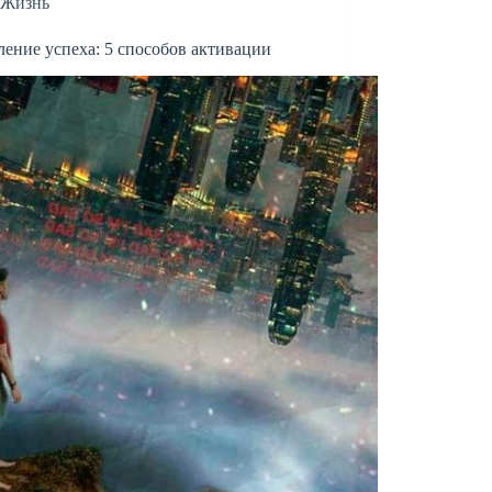
Жизнь
ние успеха: 5 способов активации