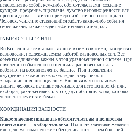
недовольство собой, кем-либо, обстоятельствами, создание
кумиров, презрение, тщеславие, чувство неполноценности или
превосходства — все это примеры избыточного потенциала.
Человек, усиленно старающийся забыть какие-либо события
своей жизни, также создает избыточный потенциал.
РАВНОВЕСНЫЕ СИЛЫ
Во Вселенной все взаимосвязано и взаимозависимо, находится в
равновесии, поддерживаемом работой равновесных сил. Все
объекты одинаково важны в этой уравновешенной системе. При
появлении избыточного потенциала равновесные силы
работают на восстановление баланса. При проявлении
внутренней важности человек теряет энергию для
«выравнивания потенциалов». Внешняя важность может
лишить человека излишне значимых для него ценностей или,
наоборот, равновесные силы создадут обстоятельства, которых
человек стремится избежать.
КООРДИНАЦИЯ ВАЖНОСТИ
Какое значение придавать обстоятельствам и ценностям
своей жизни — выбор человека
. Излишне значимые желания
или цели «автоматически» обесцениваются — чем больший