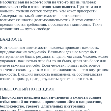
Рассчитывая на кого-то или на что-то извне, человек
вовлекает себя в отношения зависимости
. При этом он в
большей степени боится потерять, чем хочет приобрести.
Альтернатива такой зависимости — отношения
взаимосвязанности (взаимозависимости). В этом случае не
предъявляются требования, а осознается взаимосвязь. Такие
отношения — путь к свободе.
ВАЖНОСТЬ
К отношениям зависимости человека приводит важность,
придаваемая им чему-либо. Важными для нас могут быть
материальные блага, результаты, цели, мы сами. Человек может
управлять важностью чего бы то ни было, делая это более или
менее важным для себя. Если человек придает избыточное
значение своим чувствам или переживаниям — это внутренняя
важность. Внешняя важность направлена на обстоятельства
извне, например, цели, результаты деятельности и т. п.
ИЗБЫТОЧНЫЙ ПОТЕНЦИАЛ
Присутствие внешней или внутренней важности создает
избыточный потенциал, проявляющийся в напряжении,
беспокойстве, тревоге, длительных внутренних
диалогах.
Чрезмерное желание, осуждение кого-либо,