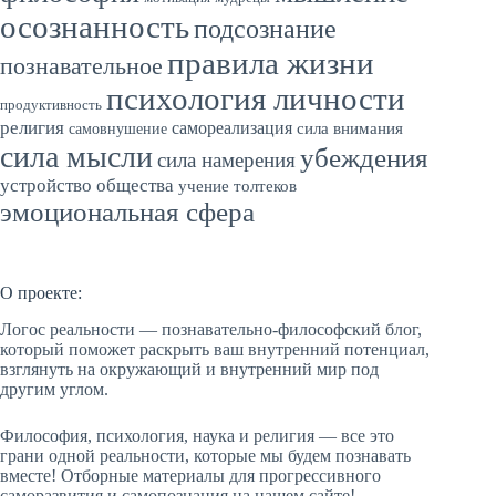
осознанность
подсознание
правила жизни
познавательное
психология личности
продуктивность
религия
самореализация
сила внимания
самовнушение
сила мысли
убеждения
сила намерения
устройство общества
учение толтеков
эмоциональная сфера
О проекте:
Логос реальности — познавательно-философский блог,
который поможет раскрыть ваш внутренний потенциал,
взглянуть на окружающий и внутренний мир под
другим углом.
Философия, психология, наука и религия — все это
грани одной реальности, которые мы будем познавать
вместе! Отборные материалы для прогрессивного
саморазвития и самопознания на нашем сайте!