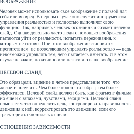
ВООБРАЖЕНИЕ
Человек может использовать свое воображение с пользой для
себя или во вред. В первом случае оно служит инструментом
управления реальностью и полностью выполняет свою
функцию. Так, например, человек осознанный создает целевой
слайд. Однако довольно часто люди с помощью воображения
пытаются уйти от реальности, испытать переживания, к
которым не готовы. При этом воображение становится
препятствием, не позволяющим управлять реальностью — ведь
невозможно управлять тем, чего пытаетесь избегать. И в этом
случае неважно, позитивно или негативно ваше воображение.
ЦЕЛЕВОЙ СЛАЙД
Это образ цели, видение и четкое представление того, что
желаете получить. Чем более полон этот образ, тем более
эффективен. Целевой слайд должен быть, как фрагмент фильма,
но еще и с запахами, чувствами, эмоциями. Целевой слайд
помогает четко определить цель, контролировать правильность
движения к ней, корректировать это движение, если его
траектория отклонилась от цели.
ОТНОШЕНИЯ ЗАВИСИМОСТИ