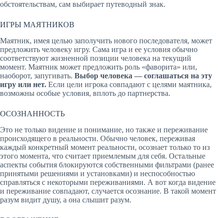
обстоятельствам, сам выбирает путеводный знак.
ИГРЫ МАЯТНИКОВ
Маятник, имея целью заполучить нового последователя, может
предложить человеку игру. Сама игра и ее условия обычно
соответствуют жизненной позиции человека на текущий
момент. Маятник может предложить роль «фаворита» или,
наоборот, запугивать.
Выбор человека — соглашаться на эту
игру или нет.
Если цели игрока совпадают с целями маятника,
возможны особые условия, вплоть до партнерства.
ОСОЗНАННОСТЬ
Это не только видение и понимание, но также и переживание
происходящего в реальности. Обычно человек, переживая
каждый конкретный момент реальности, осознает только то из
этого момента, что считает приемлемым для себя. Остальные
аспекты события блокируются собственными фильтрами (ранее
принятыми решениями и установками) и неспособностью
справляться с некоторыми переживаниями. А вот когда видение
и переживание совпадают, случается осознание. В такой момент
разум видит душу, а она слышит разум.