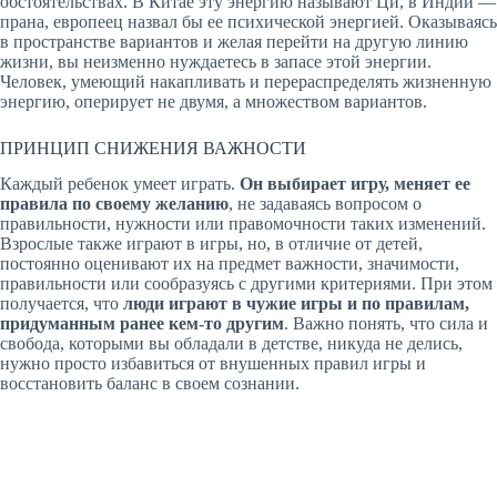
обстоятельствах. В Китае эту энергию называют Ци, в Индии —
прана, европеец назвал бы ее психической энергией. Оказываясь
в пространстве вариантов и желая перейти на другую линию
жизни, вы неизменно нуждаетесь в запасе этой энергии.
Человек, умеющий накапливать и перераспределять жизненную
энергию, оперирует не двумя, а множеством вариантов.
ПРИНЦИП СНИЖЕНИЯ ВАЖНОСТИ
Каждый ребенок умеет играть.
Он выбирает игру, меняет ее
правила по своему желанию
, не задаваясь вопросом о
правильности, нужности или правомочности таких изменений.
Взрослые также играют в игры, но, в отличие от детей,
постоянно оценивают их на предмет важности, значимости,
правильности или сообразуясь с другими критериями. При этом
получается, что
люди играют в чужие игры и по правилам,
придуманным ранее кем-то другим
. Важно понять, что сила и
свобода, которыми вы обладали в детстве, никуда не делись,
нужно просто избавиться от внушенных правил игры и
восстановить баланс в своем сознании.