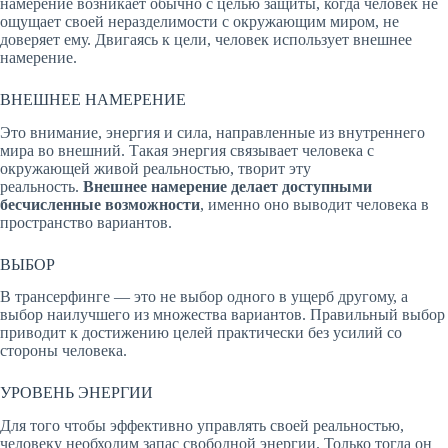
намерение возникает обычно с целью защиты, когда человек не
ощущает своей неразделимости с окружающим миром, не
доверяет ему. Двигаясь к цели, человек использует внешнее
намерение.
ВНЕШНЕЕ НАМЕРЕНИЕ
Это внимание, энергия и сила, направленные из внутреннего
мира во внешний. Такая энергия связывает человека с
окружающей живой реальностью, творит эту
реальность.
Внешнее намерение делает доступными
бесчисленные возможности
, именно оно выводит человека в
пространство вариантов.
ВЫБОР
В трансерфинге — это не выбор одного в ущерб другому, а
выбор наилучшего из множества вариантов. Правильный выбор
приводит к достижению целей практически без усилий со
стороны человека.
УРОВЕНЬ ЭНЕРГИИ
Для того чтобы эффективно управлять своей реальностью,
человеку необходим запас свободной энергии. Только тогда он