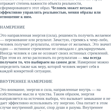
отражает степень важности объекта реальности,
сформировавшего этот образ.
Человек может весьма
эффективно управлять реальностью, меняя образы или
отношение к ним.
НАМЕРЕНИЕ
Это направленная энергия (сила), решимость получить желаемое
— переживание или результат. Зачастую, стремясь к чему-либо,
человек получает результаты, отличные от желаемых. Это значит
одно — истинное стремление не совпадало с декларируемым.
Иногда человек и сам не осознает своих истинных стремлений.
При этом их легко распознать по результатам —
мы всегда
получаем то, что выбираем на самом деле
. Намерение можно
определить также как меру, которой человек меряет себя в
каждой конкретной ситуации.
ВНУТРЕННЕЕ НАМЕРЕНИЕ
Это внимание, энергия и сила, направленные внутрь — на
собственные мысли и чувства. Таким образом, энергия
направляется на источник выбора, что вызывает замыкание и не
дает эффективно использовать эту энергию. Она питает в этом
случае внутренний диалог, спор души и разума. Внутреннее