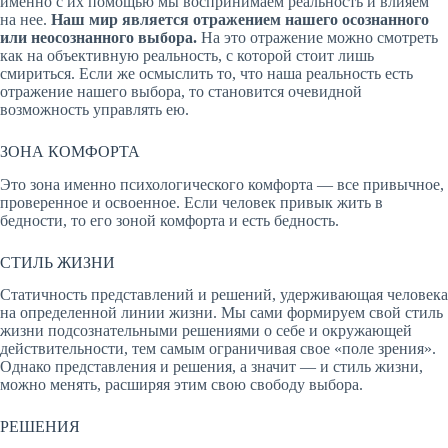
именно с их помощью мы воспринимаем реальность и влияем
на нее.
Наш мир является отражением нашего осознанного
или неосознанного выбора.
На это отражение можно смотреть
как на объективную реальность, с которой стоит лишь
смириться. Если же осмыслить то, что наша реальность есть
отражение нашего выбора, то становится очевидной
возможность управлять ею.
ЗОНА КОМФОРТА
Это зона именно психологического комфорта — все привычное,
проверенное и освоенное. Если человек привык жить в
бедности, то его зоной комфорта и есть бедность.
СТИЛЬ ЖИЗНИ
Статичность представлений и решений, удерживающая человека
на определенной линии жизни. Мы сами формируем свой стиль
жизни подсознательными решениями о себе и окружающей
действительности, тем самым ограничивая свое «поле зрения».
Однако представления и решения, а значит — и стиль жизни,
можно менять, расширяя этим свою свободу выбора.
РЕШЕНИЯ