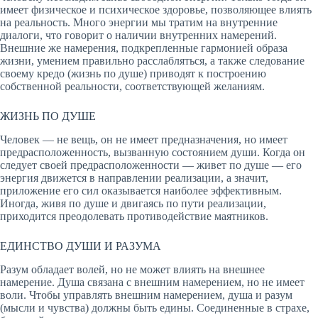
имеет физическое и психическое здоровье, позволяющее влиять
на реальность. Много энергии мы тратим на внутренние
диалоги, что говорит о наличии внутренних намерений.
Внешние же намерения, подкрепленные гармонией образа
жизни, умением правильно расслабляться, а также следование
своему кредо (жизнь по душе) приводят к построению
собственной реальности, соответствующей желаниям.
ЖИЗНЬ ПО ДУШЕ
Человек — не вещь, он не имеет предназначения, но имеет
предрасположенность, вызванную состоянием души. Когда он
следует своей предрасположенности — живет по душе — его
энергия движется в направлении реализации, а значит,
приложение его сил оказывается наиболее эффективным.
Иногда, живя по душе и двигаясь по пути реализации,
приходится преодолевать противодействие маятников.
ЕДИНСТВО ДУШИ И РАЗУМА
Разум обладает волей, но не может влиять на внешнее
намерение. Душа связана с внешним намерением, но не имеет
воли. Чтобы управлять внешним намерением, душа и разум
(мысли и чувства) должны быть едины. Соединенные в страхе,