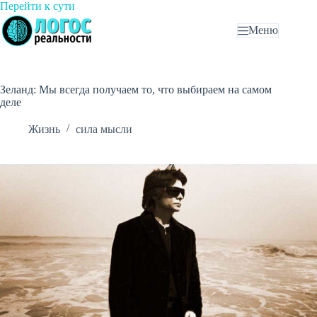
Перейти
Перейти к сути
к
Меню
сути
Зеланд: Мы всегда получаем то, что выбираем на самом
деле
Жизнь
сила мысли