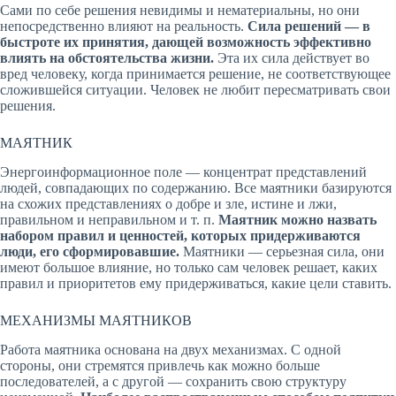
Сами по себе решения невидимы и нематериальны, но они
непосредственно влияют на реальность.
Сила решений — в
быстроте их принятия, дающей возможность эффективно
влиять на обстоятельства жизни.
Эта их сила действует во
вред человеку, когда принимается решение, не соответствующее
сложившейся ситуации. Человек не любит пересматривать свои
решения.
МАЯТНИК
Энергоинформационное поле — концентрат представлений
людей, совпадающих по содержанию. Все маятники базируются
на схожих представлениях о добре и зле, истине и лжи,
правильном и неправильном и т. п.
Маятник можно назвать
набором правил и ценностей, которых придерживаются
люди, его сформировавшие.
Маятники — серьезная сила, они
имеют большое влияние, но только сам человек решает, каких
правил и приоритетов ему придерживаться, какие цели ставить.
МЕХАНИЗМЫ МАЯТНИКОВ
Работа маятника основана на двух механизмах. С одной
стороны, они стремятся привлечь как можно больше
последователей, а с другой — сохранить свою структуру