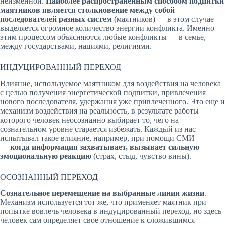
неизменной.
Наиболее распространенным способом подпитки
маятников является столкновение между собой
последователей разных систем
(маятников) — в этом случае
выделяется огромное количество энергии конфликта. Именно
этим процессом объясняются любые конфликты — в семье,
между государствами, нациями, религиями.
ИНДУЦИРОВАННЫЙ ПЕРЕХОД
Влияние, используемое маятником для воздействия на человека
с целью получения энергетической подпитки, привлечения
нового последователя, удержания уже привлеченного. Это еще и
механизм воздействия на реальность, в результате работы
которого человек неосознанно выбирает то, чего на
сознательном уровне старается избежать. Каждый из нас
испытывал такое влияние, например, при помощи СМИ
—
когда информация захватывает, вызывает сильную
эмоциональную реакцию
(страх, стыд, чувство вины).
ОСОЗНАННЫЙ ПЕРЕХОД
Сознательное перемещение на выбранные линии жизни
.
Механизм используется тот же, что применяет маятник при
попытке вовлечь человека в индуцированный переход, но здесь
человек сам определяет свое отношение к сложившимся