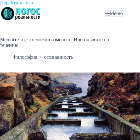
Перейти
Перейти к сути
к
Меню
сути
Меняйте то, что можно изменить. Или плывите по
течению
Философия
осознанность