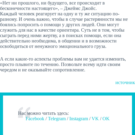
«Нет ни прошлого, ни будущего, все происходит в
бесконечности настоящего», – Джеймс Джойс.
Каждый человек реагирует на одну и ту же ситуацию по-
разному. И очень важно, чтобы в случае растерянности мы не
боялись попросить о помощи у других людей. Они могут
служить для нас в качестве ориентира. Суть не в том, чтобы
сыграть перед ними жертву, а в поисках помощи, если она
действительно необходима, в общении и в возможности
освободиться от ненужного эмоционального груза.
А если какие-то аспекты проблемы вам не удается изменить,
просто плывите по течению. Позвольте всему идти своим
чередом и не оказывайте сопротивление.
источник
Нас можно читать здесь:
Facebook
/
Telegram
/
Instagram
/
VK
/
OK