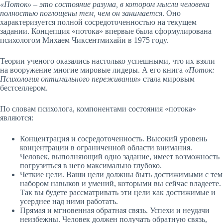
«Поток» – это состояние разума, в котором мысли человека
полностью поглощены тем, чем он занимается
. Оно
характеризуется полной сосредоточенностью на текущем
задании. Концепция «потока» впервые была сформулирована
психологом Михаем Чиксентмихайи в 1975 году.
Теории ученого оказались настолько успешными, что их взяли
на вооружение многие мировые лидеры. А его книга
«Поток:
Психология оптимального переживания»
стала мировым
бестселлером.
По словам психолога, компонентами состояния «потока»
являются:
Концентрация и сосредоточенность. Высокий уровень
концентрации в ограниченной области внимания.
Человек, выполняющий одно задание, имеет возможность
погрузиться в него максимально глубоко.
Четкие цели. Ваши цели должны быть достижимыми с тем
набором навыков и умений, которыми вы сейчас владеете.
Так вы будете рассматривать эти цели как достижимые и
усерднее над ними работать.
Прямая и мгновенная обратная связь. Успехи и неудачи
неизбежны. Человек должен получать обратную связь,