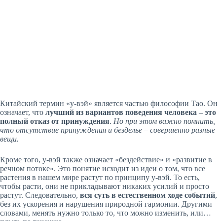
Китайский термин «у-вэй» является частью философии Тао. Он
означает, что
лучший из вариантов поведения человека – это
полный отказ от принуждения
.
Но при этом важно помнить,
что отсутствие принуждения и безделье – совершенно разные
вещи.
Кроме того, у-вэй также означает «бездействие» и «развитие в
речном потоке». Это понятие исходит из идеи о том, что все
растения в нашем мире растут по принципу у-вэй. То есть,
чтобы расти, они не прикладывают никаких усилий и просто
растут. Следовательно,
вся суть в естественном ходе событий
,
без их ускорения и нарушения природной гармонии. Другими
словами, менять нужно только то, что можно изменить, или…