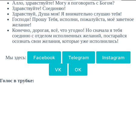
Алло, здравствуйте! Могу я поговорить с Богом?
Здравствуйте! Соединяю!
Здравствуй, Душа моя! Я внимательно слушаю тебя!
Господи! Прошу Тебя, исполни, пожалуйста, моё заветное
желание!
Конечно, дорогая, всё, что угодно! Но сначала я тебя
соединю с отделом исполненных желаний, постарайся
осознать свои желания, которые уже исполнились!
Facebook
Telegram
Instagram
Мы здесь:
VK
OK
Голос в трубке: