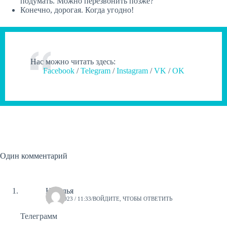
подумать. Можно перезвонить позже?
Конечно, дорогая. Когда угодно!
Нас можно читать здесь:
Facebook
/
Telegram
/
Instagram
/
VK
/
OK
Один комментарий
Наталья
15.03.2023 / 11:33
ВОЙДИТЕ, ЧТОБЫ ОТВЕТИТЬ
Телеграмм