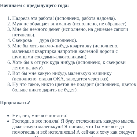
Начинаем с предыдущего года:
Надоела эта работа! (исполнено, работа надоела).
Муж не обращает внимания (исполнено, не обращает).
Мне бы немного денег (исполнено, на дешевые сапоги
потянешь).
Свекровь — дура (исполнено).
Мне бы хоть какую-нибудь квартирку (исполнено,
маленькая квартирка напротив железной дороги с
шумными соседями-алкоголиками).
Хоть бы в отпуск куда-нибудь (исполнено, к свекрови
летом на дачу).
Вот бы мне какую-нибудь маленькую машинку
(исполнено, старая ОКА, заводится через раз).
Ну что такое, никто цветов не подарит (исполнено, цветов
больше никто дарить не будет).
Продолжать?
Нет, нет, мне всё понятно!
Господи, я все поняла! Я буду отслеживать каждую мысль,
даже самую маленькую! Я поняла, что Ты мне всегда
помогаешь и всё исполняешь! А сейчас я хочу как следует