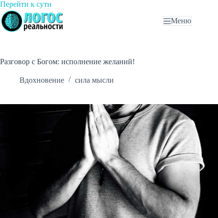
Перейти
Перейти к сути
к
Меню
сути
Разговор с Богом: исполнение желаний!
Вдохновение
сила мысли