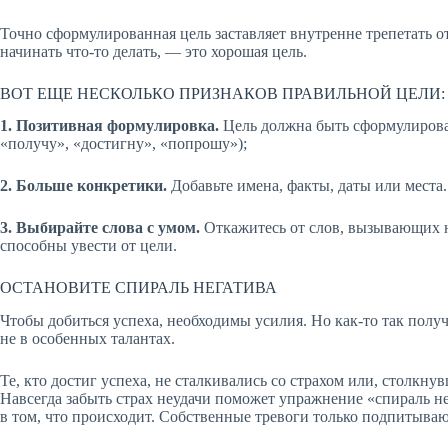
Точно сформулированная цель заставляет внутренне трепетать от
начинать что-то делать, — это хорошая цель.
ВОТ ЕЩЕ НЕСКОЛЬКО ПРИЗНАКОВ ПРАВИЛЬНОЙ ЦЕЛИ:
1. Позитивная формулировка.
Цель должна быть сформулирован
«получу», «достигну», «попрошу»);
2. Больше конкретики.
Добавьте имена, факты, даты или места.
3. Выбирайте слова с умом.
Откажитесь от слов, вызывающих не
способны увести от цели.
ОСТАНОВИТЕ СПИРАЛЬ НЕГАТИВА
Чтобы добиться успеха, необходимы усилия. Но как-то так полу
не в особенных талантах.
Те, кто достиг успеха, не сталкивались со страхом или, столкну
Навсегда забыть страх неудачи поможет упражнение «спираль нег
в том, что происходит. Собственные тревоги только подпитываю