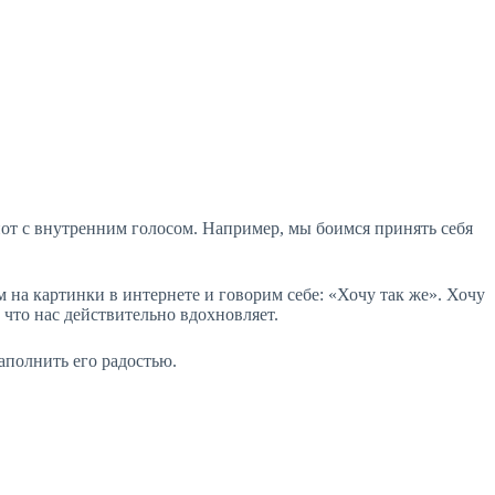
пот с внутренним голосом. Например, мы боимся принять себя
 на картинки в интернете и говорим себе: «Хочу так же». Хочу
, что нас действительно вдохновляет.
аполнить его радостью.