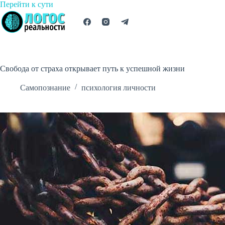
Перейти
Перейти к сути
к
сути
Свобода от страха открывает путь к успешной жизни
Самопознание
психология личности