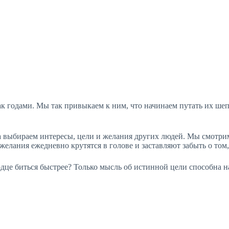
ак годами. Мы так привыкаем к ним, что начинаем путать их ше
 а выбираем интересы, цели и желания других людей. Мы смотрим
 желания ежедневно крутятся в голове и заставляют забыть о том
рдце биться быстрее? Только мысль об истинной цели способна н