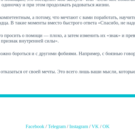
 одиночку и при этом продолжать радоваться жизни.
компетентным, а потому, что мечтают с вами поработать, научить
дца. В такие моменты вместо быстрого ответа «Спасибо, не надо
что просить о помощи — плохо, а затем изменить их «знак» и п
 признак внутренней силы».
но бороться и с другими фобиями. Например, с боязнью говори
отказаться от своей мечты. Это всего лишь ваши мысли, которые
Facebook
/
Telegram
/
Instagram
/
VK
/
OK