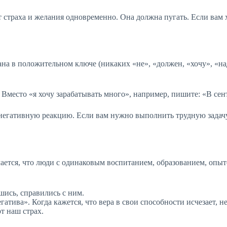
 страха и желания одновременно. Она должна пугать. Если вам хо
а в положительном ключе (никаких «не», «должен, «хочу», «надо
 Вместо «я хочу зарабатывать много», например, пишите: «В сент
гативную реакцию. Если вам нужно выполнить трудную задачу, з
чается, что люди с одинаковым воспитанием, образованием, опы
вшись, справились с ним.
атива». Когда кажется, что вера в свои способности исчезает, н
т наш страх.