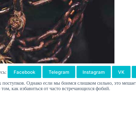
Facebook
Telegram
Instagram
VK
есь:
 поступков. Однако если мы боимся слишком сильно, это мешает
 том, как избавиться от часто встречающихся фобий.