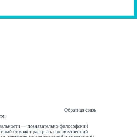
Обратная связь
те:
еальности — познавательно-философский
оторый поможет раскрыть ваш внутренний