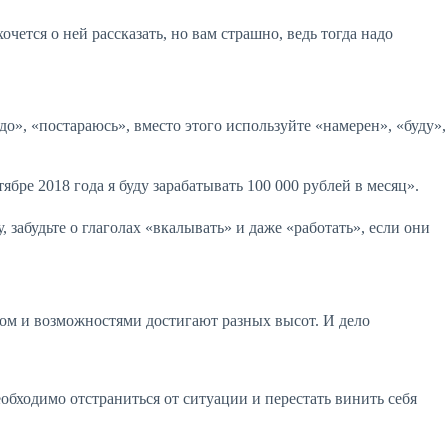
чется о ней рассказать, но вам страшно, ведь тогда надо
», «постараюсь», вместо этого используйте «намерен», «буду»,
ябре 2018 года я буду зарабатывать 100 000 рублей в месяц».
абудьте о глаголах «вкалывать» и даже «работать», если они
том и возможностями достигают разных высот. И дело
еобходимо отстраниться от ситуации и перестать винить себя