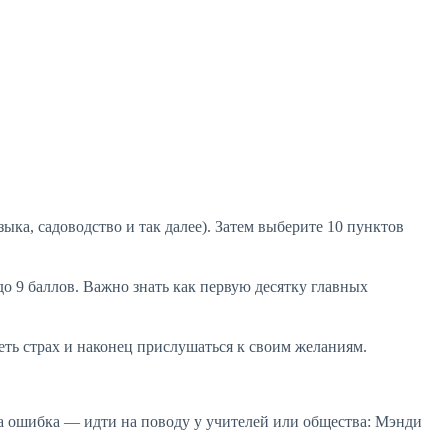
узыка, садоводство и так далее). Затем выберите 10 пунктов
до 9 баллов. Важно знать как первую десятку главных
ть страх и наконец прислушаться к своим желаниям.
на ошибка — идти на поводу у учителей или общества: Мэнди