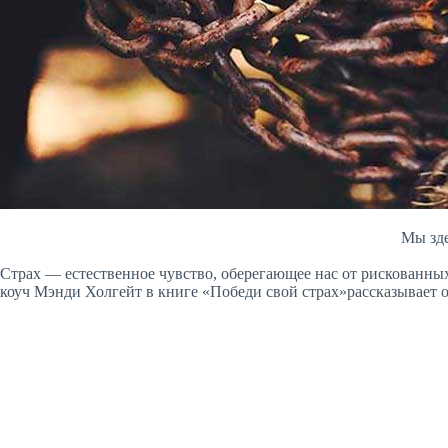
Мы зд
Страх — естественное чувство, оберегающее нас от рискованных
коуч Мэнди Холгейт в книге «Победи свой страх»рассказывает о