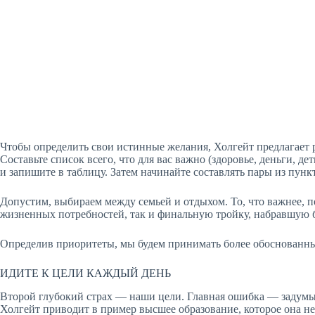
Чтобы определить свои истинные желания, Холгейт предлагает 
Составьте список всего, что для вас важно (здоровье, деньги, де
и запишите в таблицу. Затем начинайте составлять пары из пунк
Допустим, выбираем между семьей и отдыхом. То, что важнее, по
жизненных потребностей, так и финальную тройку, набравшую б
Определив приоритеты, мы будем принимать более обоснованны
ИДИТЕ К ЦЕЛИ КАЖДЫЙ ДЕНЬ
Второй глубокий страх — наши цели. Главная ошибка — задумыв
Холгейт приводит в пример высшее образование, которое она не