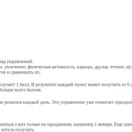
ряд упражнений.
ти, увлечение, физическая активность, карьера, друзья, чтение, м
тов и сравнивать их.
лучает 1 балл. В результате каждый пункт может получить от 0 
ольше всего баллов.
е решения каждый день. Это упражнение уже помогает преодоле
аться о них только по праздникам, например 1 января. Еще од
 хотела получать.