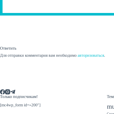
Ответить
Для отправки комментария вам необходимо
авторизоваться
.
Только подписчикам!
Тем
[mc4wp_form id=»200″]
mu
Стои