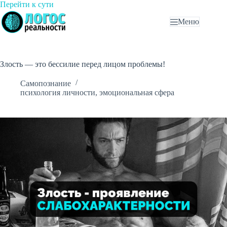
Перейти
Перейти к сути
к
Меню
сути
Злость — это бессилие перед лицом проблемы!
Самопознание
психология личности
,
эмоциональная сфера