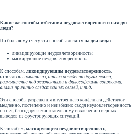
Какие же способы избегания неудовлетворенности находят
люди?
По большому счету эти способы делятся
на два вида:
ликвидирующие неудовлетворенность;
маскирующие неудовлетворенность.
К способам,
ликвидирующим неудовлетворенность
,
относятся:
самоанализ, анализ поведения других людей,
размышление над жизненными и философскими вопросами,
анализ причинно-следственных связей, и т.д.
Эти способы разрешения внутреннего конфликта действуют
медленно, постепенно и неизбежно сводя неудовлетворенность
на нет, благодаря самостоятельному извлечению верных
выводов из фрустрирующих ситуаций.
К способам,
маскирующим неудовлетворенность
,
относятся:
обвинение, обличение, возмущение, выражение