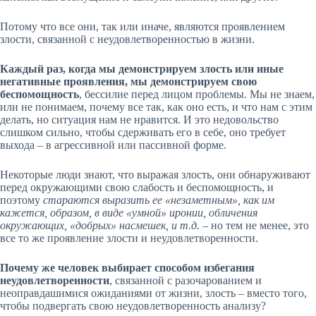
Потому что все они, так или иначе, являются проявлением
злости, связанной с неудовлетворенностью в жизни.
Каждый раз, когда мы демонстрируем злость или иные
негативные проявления, мы демонстрируем свою
беспомощность
, бессилие перед лицом проблемы. Мы не знаем,
или не понимаем, почему все так, как оно есть, и что нам с этим
делать, но ситуация нам не нравится. И это недовольство
слишком сильно, чтобы сдерживать его в себе, оно требует
выхода – в агрессивной или пассивной форме.
Некоторые люди знают, что выражая злость, они обнаруживают
перед окружающими свою слабость и беспомощность, и
поэтому
стараются выразить ее «незаметным», как им
кажется, образом, в виде «умной» иронии, обличения
окружающих, «добрых» насмешек, и т.д.
– но тем не менее, это
все то же проявление злости и неудовлетворенности.
Почему же человек выбирает способом избегания
неудовлетворенности
, связанной с разочарованием и
неоправдашимися ожиданиями от жизни, злость – вместо того,
чтобы подвергать свою неудовлетворенность анализу?