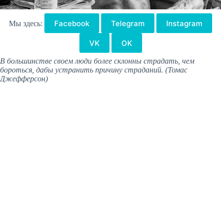
Facebook
Telegram
Instagram
Мы здесь:
VK
OK
В большинстве своем люди более склонны страдать, чем
бороться, дабы устранить причину страданий. (Томас
Джефферсон)