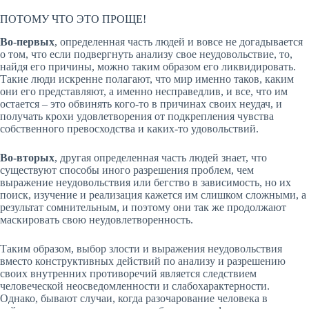
ПОТОМУ ЧТО ЭТО ПРОЩЕ!
Во-первых
, определенная часть людей и вовсе не догадывается
о том, что если подвергнуть анализу свое неудовольствие, то,
найдя его причины, можно таким образом его ликвидировать.
Такие люди искренне полагают, что мир именно таков, каким
они его представляют, а именно несправедлив, и все, что им
остается – это обвинять кого-то в причинах своих неудач, и
получать крохи удовлетворения от подкрепления чувства
собственного превосходства и каких-то удовольствий.
Во-вторых
, другая определенная часть людей знает, что
существуют способы иного разрешения проблем, чем
выражение неудовольствия или бегство в зависимость, но их
поиск, изучение и реализация кажется им слишком сложными, а
результат сомнительным, и поэтому они так же продолжают
маскировать свою неудовлетворенность.
Таким образом, выбор злости и выражения неудовольствия
вместо конструктивных действий по анализу и разрешению
своих внутренних противоречий является следствием
человеческой неосведомленности и слабохарактерности.
Однако, бывают случаи, когда разочарование человека в