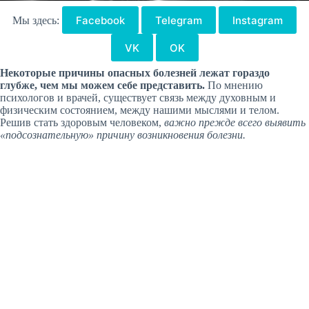
Facebook
Telegram
Instagram
Мы здесь:
VK
OK
Некоторые причины опасных болезней лежат гораздо
глубже, чем мы можем себе представить.
По мнению
психологов и врачей, существует связь между духовным и
физическим состоянием, между нашими мыслями и телом.
Решив стать здоровым человеком,
важно прежде всего выявить
«подсознательную» причину возникновения болезни.