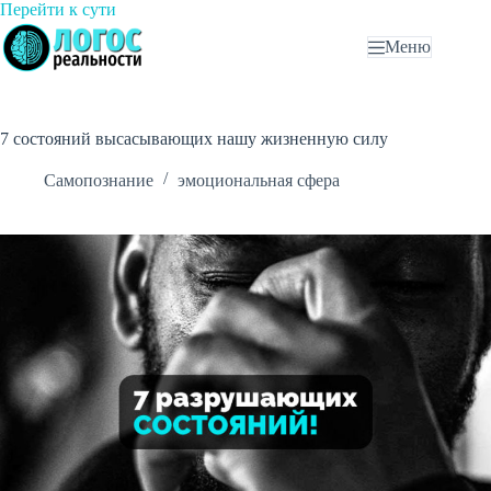
Перейти
Перейти к сути
к
Меню
сути
7 состояний высасывающих нашу жизненную силу
Самопознание
эмоциональная сфера