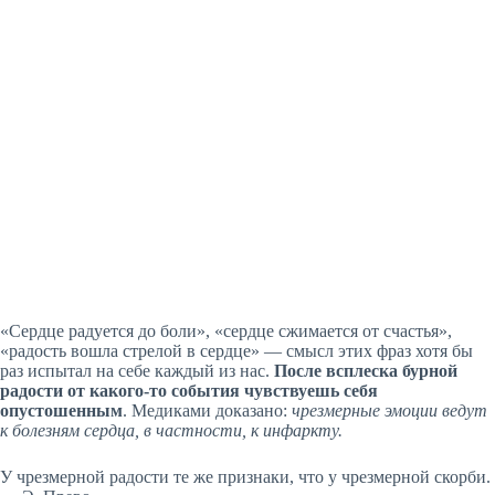
«Сердце радуется до боли», «сердце сжимается от счастья»,
«радость вошла стрелой в сердце» — смысл этих фраз хотя бы
раз испытал на себе каждый из нас.
После всплеска бурной
радости от какого-то события чувствуешь себя
опустошенным
. Медиками доказано:
чрезмерные эмоции ведут
к болезням сердца, в частности, к инфаркту.
У чрезмерной радости те же признаки, что у чрезмерной скорби.