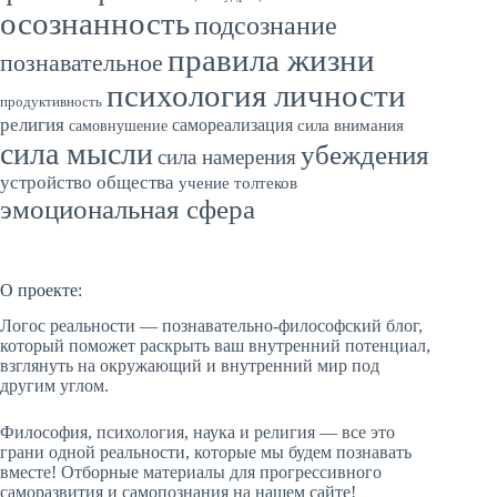
осознанность
подсознание
правила жизни
познавательное
психология личности
продуктивность
религия
самореализация
сила внимания
самовнушение
сила мысли
убеждения
сила намерения
устройство общества
учение толтеков
эмоциональная сфера
О проекте:
Логос реальности — познавательно-философский блог,
который поможет раскрыть ваш внутренний потенциал,
взглянуть на окружающий и внутренний мир под
другим углом.
Философия, психология, наука и религия — все это
грани одной реальности, которые мы будем познавать
вместе! Отборные материалы для прогрессивного
саморазвития и самопознания на нашем сайте!