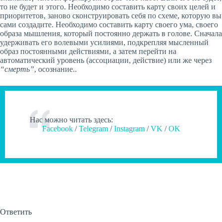
то не будет и этого. Необходимо составить карту своих целей и
приоритетов, заново сконструировать себя по схеме, которую вы
сами создадите. Необходимо составить карту своего ума, своего
образа мышления, который постоянно держать в голове. Сначала
удерживать его волевыми усилиями, подкрепляя мысленный
образ постоянными действиями, а затем перейти на
автоматический уровень (ассоциации, действие) или же через
“смерть”
, осознание..
Нас можно читать здесь:
Facebook
/
Telegram
/
Instagram
/
VK
/
OK
Ответить