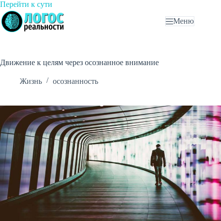
Перейти
Перейти к сути
к
Меню
сути
Движение к целям через осознанное внимание
Жизнь
осознанность