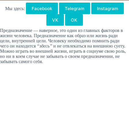
Facebook
Telegram
Instagram
Мы здесь:
VK
OK
Предназначение — наверное, это один из главных факторов в
жизни человека. Предназначение как образ или жизнь ради
цели, внутренней цели. Человеку необходимо помнить ради
чего он находится
“здесь”
и не отвлекаться на внешнюю суету.
Можно играть во внешней жизни, играть в социуме свою роль,
но ни в коем случае не забывать о своем предназначении, не
забывать самого себя.