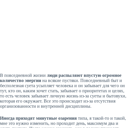
В повседневной жизни
люди распыляют впустую огромное
количество энергии
на всякие пустяки. Повседневный быт и
бесполезная суета усыпляет человека и он забывает для чего он
тут, кто он, каким хочет стать, забывает о приоритетах и целях,
то есть человек забывает личную жизнь из-за суеты и бытовухи,
которая его окружает. Все это происходит из-за отсутствия
организованности и внутренней дисциплины.
Иногда приходят минутные озарения
типа, я такой-то и такой,
мне это нужно изменить, но проходит день, максимум два и