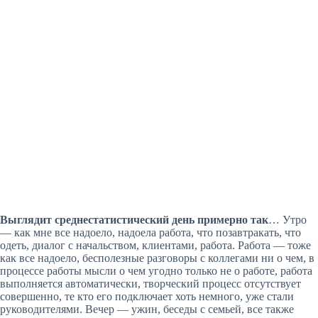
Выглядит среднестатистический день примерно так
… Утро
— как мне все надоело, надоела работа, что позавтракать, что
одеть, диалог с начальством, клиентами, работа. Работа — тоже
как все надоело, бесполезные разговоры с коллегами ни о чем, в
процессе работы мысли о чем угодно только не о работе, работа
выполняется автоматически, творческий процесс отсутствует
совершенно, те кто его подключает хоть немного, уже стали
руководителями. Вечер — ужин, беседы с семьей, все также