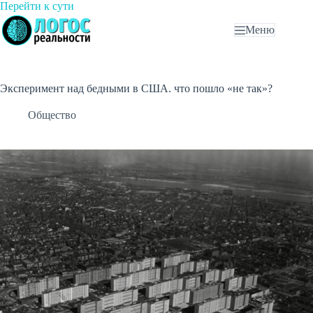
Перейти
Перейти к сути
к
Меню
сути
Эксперимент над бедными в США. что пошло «не так»?
Общество