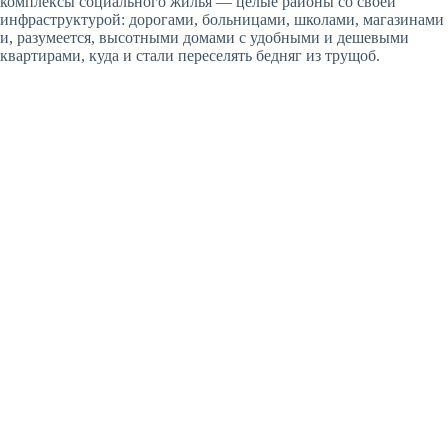
комплексы социального жилья — целые районы со своей
инфраструктурой: дорогами, больницами, школами, магазинами
и, разумеется, высотными домами с удобными и дешевыми
квартирами, куда и стали переселять бедняг из трущоб.