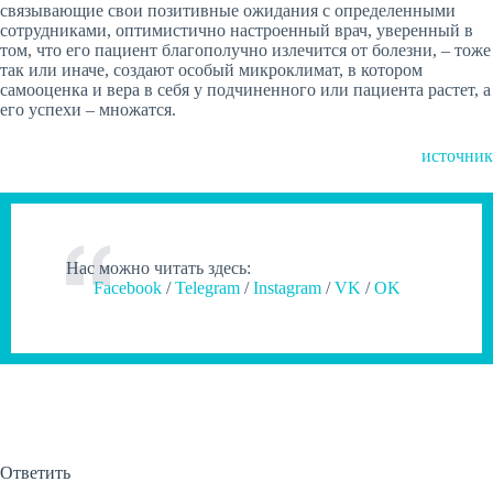
связывающие свои позитивные ожидания с определенными
сотрудниками, оптимистично настроенный врач, уверенный в
том, что его пациент благополучно излечится от болезни, – тоже
так или иначе, создают особый микроклимат, в котором
самооценка и вера в себя у подчиненного или пациента растет, а
его успехи – множатся.
источник
Нас можно читать здесь:
Facebook
/
Telegram
/
Instagram
/
VK
/
OK
Ответить