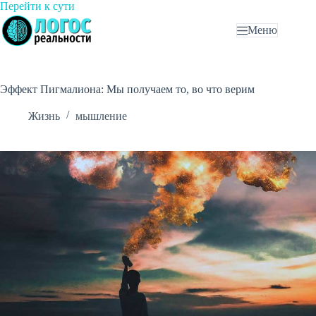
Перейти
Перейти к сути
к
Меню
сути
Эффект Пигмалиона: Мы получаем то, во что верим
Жизнь
мышление