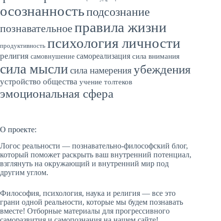
осознанность
подсознание
правила жизни
познавательное
психология личности
продуктивность
религия
самореализация
сила внимания
самовнушение
сила мысли
убеждения
сила намерения
устройство общества
учение толтеков
эмоциональная сфера
О проекте:
Логос реальности — познавательно-философский блог,
который поможет раскрыть ваш внутренний потенциал,
взглянуть на окружающий и внутренний мир под
другим углом.
Философия, психология, наука и религия — все это
грани одной реальности, которые мы будем познавать
вместе! Отборные материалы для прогрессивного
саморазвития и самопознания на нашем сайте!