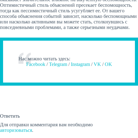
Оптимистичный стиль объяснений пресекает беспомощность,
тогда как пессимистичный стиль усугубляет ее. От вашего
способа объяснения событий зависит, насколько беспомощными
или насколько активными вы можете стать, столкнувшись с
повседневными проблемами, а также серьезными неудачами.
Нас можно читать здесь:
Facebook
/
Telegram
/
Instagram
/
VK
/
OK
Ответить
Для отправки комментария вам необходимо
авторизоваться
.