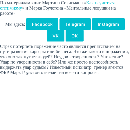
По материалам книг Мартина Селигмана «
Как научиться
оптимизму
» и Марка Гоулстона «Ментальные ловушки на
работе».
Facebook
Telegram
Instagram
Мы здесь:
VK
OK
Страх потерпеть поражение часто является препятствием на
пути развития карьеры или бизнеса. Что же такого в поражении,
что оно так пугает людей? Неудовлетворенность? Унижение?
Удар по уверенности в себе? Или же просто неспособность
выдержать удар судьбы? Известный психиатр, тренер агентов
ФБР Марк Гоулстон отвечает на все эти вопросы.