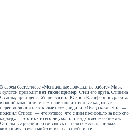
В своем бестселлере «Ментальные ловушки на работе» Марк
Гоулстон приводит
вот такой пример
. Отец его друга, Стивена
Сэмпла, президента Университета Южной Калифорнии, работал
в одной компании, и там произошли крупные кадровые
перестановки и всех кроме него уводили. «Отец сказал мне, —
пояснил Стивен, — что худшее, что с ним произошло за всю его
карьеру, — это то, что его не уволили тогда вместе со всеми.
Остальные росли и развивались на новых местах в новых
компаниях, а отец мой застрял на одной точке.