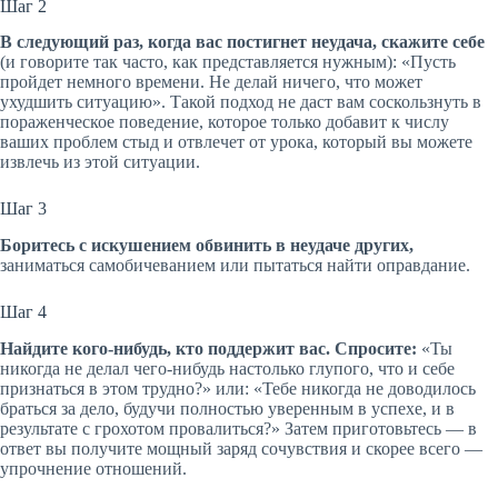
Шаг 2
В следующий раз, когда вас постигнет неудача, скажите себе
(и говорите так часто, как представляется нужным): «Пусть
пройдет немного времени. Не делай ничего, что может
ухудшить ситуацию». Такой подход не даст вам соскользнуть в
пораженческое поведение, которое только добавит к числу
ваших проблем стыд и отвлечет от урока, который вы можете
извлечь из этой ситуации.
Шаг 3
Боритесь с искушением обвинить в неудаче других,
заниматься самобичеванием или пытаться найти оправдание.
Шаг 4
Найдите кого-нибудь, кто поддержит вас. Спросите:
«Ты
никогда не делал чего-нибудь настолько глупого, что и себе
признаться в этом трудно?» или: «Тебе никогда не доводилось
браться за дело, будучи полностью уверенным в успехе, и в
результате с грохотом провалиться?» Затем приготовьтесь — в
ответ вы получите мощный заряд сочувствия и скорее всего —
упрочнение отношений.