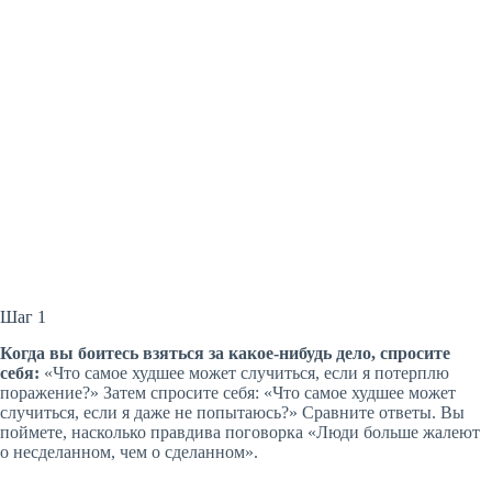
Шаг 1
Когда вы боитесь взяться за какое-нибудь дело, спросите
себя:
«Что самое худшее может случиться, если я потерплю
поражение?» Затем спросите себя: «Что самое худшее может
случиться, если я даже не попытаюсь?» Сравните ответы. Вы
поймете, насколько правдива поговорка «Люди больше жалеют
о несделанном, чем о сделанном».