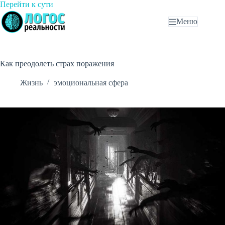
Перейти
Перейти к сути
к
Меню
сути
Как преодолеть страх поражения
Жизнь
эмоциональная сфера