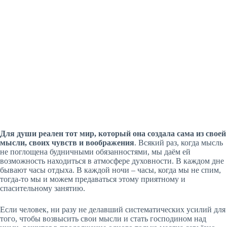
Для души реален тот мир, который она создала сама из своей
мысли, своих чувств и воображения
. Всякий раз, когда мысль
не поглощена будничными обязанностями, мы даём ей
возможность находиться в атмосфере духовности. В каждом дне
бывают часы отдыха. В каждой ночи – часы, когда мы не спим,
тогда-то мы и можем предаваться этому приятному и
спасительному занятию.
Если человек, ни разу не делавший систематических усилий для
того, чтобы возвысить свои мысли и стать господином над