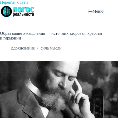
Перейти
Перейти к сути
к
Меню
сути
Образ вашего мышления — источник здоровья, красоты
и гармонии
Вдохновение
сила мысли