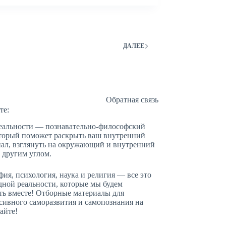
ДАЛЕЕ
Обратная связь
те:
еальности — познавательно-философский
оторый поможет раскрыть ваш внутренний
ал, взглянуть на окружающий и внутренний
 другим углом.
ия, психология, наука и религия — все это
дной реальности, которые мы будем
ть вместе! Отборные материалы для
сивного саморазвития и самопознания на
айте!