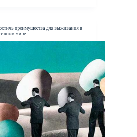
остичь преимущества для выживания в
сивном мире