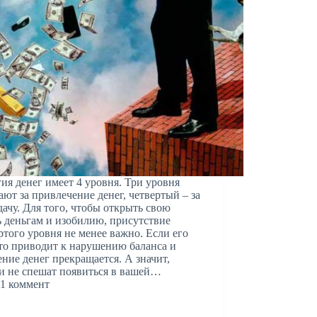
ия денег имеет 4 уровня. Три уровня
ают за привлечение денег, четвертый – за
дачу. Для того, чтобы открыть свою
 деньгам и изобилию, присутствие
ртого уровня не менее важно. Если его
это приводит к нарушению баланса и
ние денег прекращается. А значит,
и не спешат появиться в вашей…
1 коммент