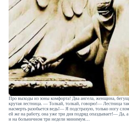
Про выходы из зоны комфорта! Два ангела, женщина, бегуща
крутая лестница. — Толкай, толкай, говорю!— Лестница так
насмерть разобьется ведь!— Я подстрахую, только ногу сл
ей же на работу, она уже три дня подряд опаздывает!— Да, а
и на больничном три недели минимум…