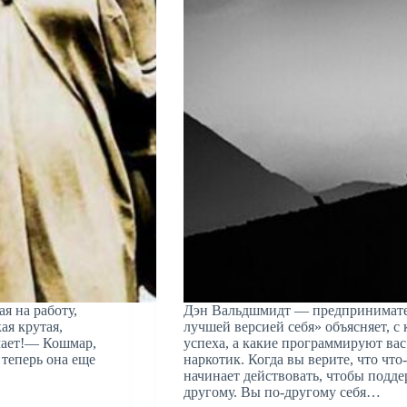
я на работу,
Дэн Вальдшмидт — предприниматель
ая крутая,
лучшей версией себя» объясняет, 
омает!— Кошмар,
успеха, а какие программируют ва
 теперь она еще
наркотик. Когда вы верите, что что
начинает действовать, чтобы подде
другому. Вы по-другому себя…