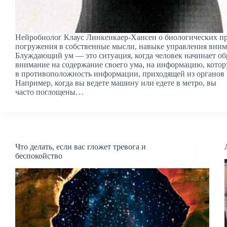
Нейробиолог Клаус Линкенкаер-Хансен о биологических п
погружения в собственные мысли, навыке управления вним
Блуждающий ум — это ситуация, когда человек начинает о
внимание на содержание своего ума, на информацию, котору
в противоположность информации, приходящей из органов 
Например, когда вы ведете машину или едете в метро, вы
часто поглощены…
Что делать, если вас гложет тревога и
беспокойство