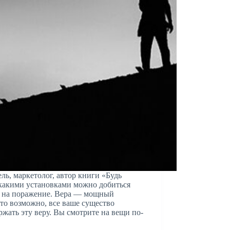
, маркетолог, автор книги «Будь
с какими установками можно добиться
с на поражение. Вера — мощный
-то возможно, все ваше существо
ржать эту веру. Вы смотрите на вещи по-