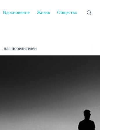
Вдохновение
Жизнь
Общество
— для победителей