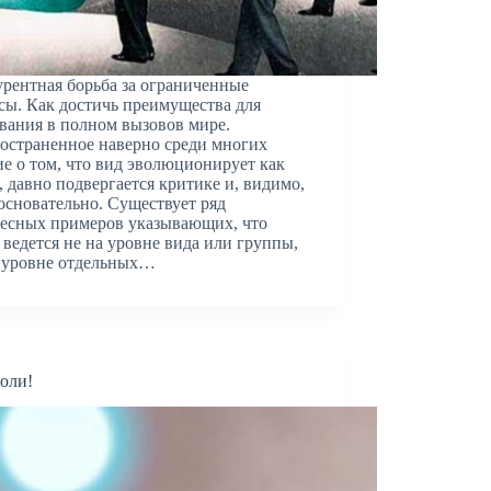
рентная борьба за ограниченные
сы. Как достичь преимущества для
ания в полном вызовов мире.
остраненное наверно среди многих
е о том, что вид эволюционирует как
, давно подвергается критике и, видимо,
основательно. Существует ряд
есных примеров указывающих, что
 ведется не на уровне вида или группы,
 уровне отдельных…
воли!