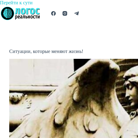
Перейти
Перейти к сути
к
сути
Ситуации, которые меняют жизнь!